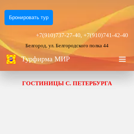
Бронировать тур
+7(910)737-27-40, +7(910)741-42-40
Белгород, ул. Белгородского полка 44
Турфирма
 МИР
ГОСТИНИЦЫ С. ПЕТЕРБУРГА