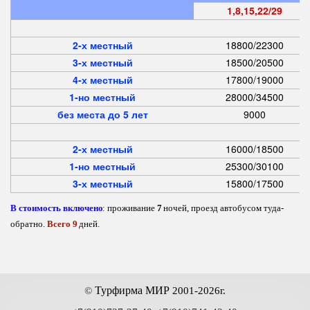
1,8,15,22/29
С
2-х местный
18800/22300
3-х местный
18500/20500
4-х местный
17800/19000
1-но местный
28000/34500
без места до 5 лет
9000
М
2-х местный
16000/18500
1-но местный
25300/30100
3-х местный
15800/17500
В стоимость включено
: проживание 
7
 ночей, проезд автобусом туда-
обратно. 
Всего 9
 дней.
 Турфирма МИР
©
2001-2026г.