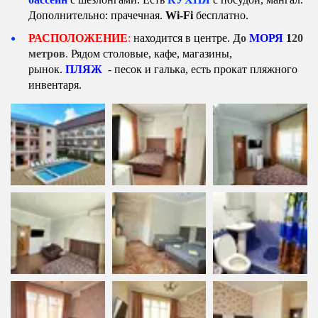
Дополнительно: прачечная. 
Wi-Fi
 бесплатно.
РАСПОЛОЖЕНИЕ
:
 находится в центре. 
До
 МОРЯ
1
20 
метров
.
 Рядом столовые, кафе, магазины, 
рынок. 
ПЛЯЖ  
- песок и галька, есть прокат пляжного 
инвентаря.