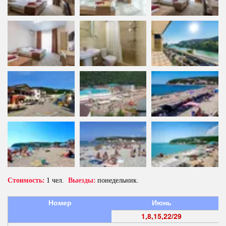
Стоимость:
 1 чел.  
Выезды:
 понедельник.
Номер
Июнь
1,8,15,22/29