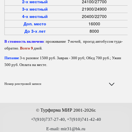
2-х местный
24100/27700
3-х местный
21900/24900
4-х местный
20400/22700
Доп. место
16000
До 3-х лет
8000
В стоимость включено
: проживание  
7 
ночей,  проезд автобусом туда-
обратно. 
Всего 9
 дней. 
Питание
 3-х разовое 1500 руб. Заврак - 300 руб; Обед 700 руб.; Ужин 
500 руб. Оплата на месте.
Номер реестровой записи
 Турфирма МИР
©
2001-2026г.
+
7(910)737-27-40,
+7(910)741-42-40
E-mail: mir31@bk.ru