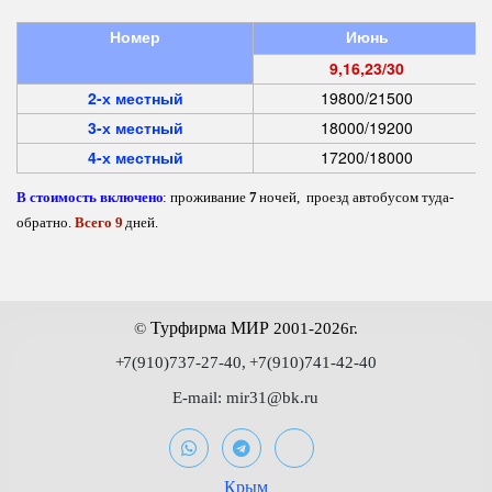
Номер
Июнь
9,16,23/30
2-х местный
19800/21500
3-х местный
18000/19200
4-х местный
17200/18000
В стоимость включено
: проживание 
7
 ночей,  проезд автобусом туда-
обратно. 
Всего 9
 дней.
 Турфирма МИР
©
2001-2026г.
+
7(910)737-27-40,
+7(910)741-42-40
E-mail: mir31@bk.ru
Крым