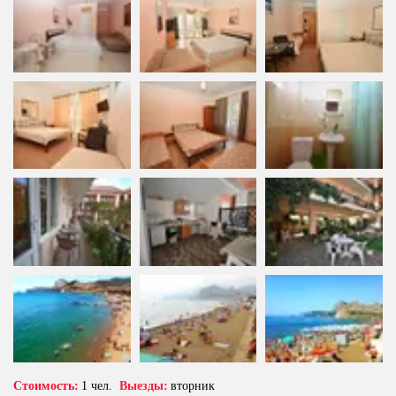
Стоимость:
 1 чел.  
Выезды:
 вторник 