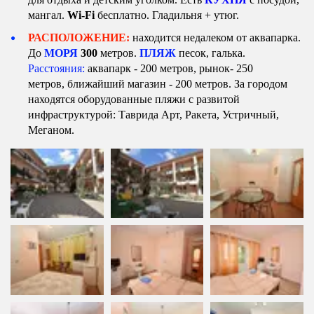
мангал. 
Wi-Fi 
бесплатно. Гладильня + утюг.
РАСПОЛОЖЕНИЕ:
 находится недалеком от аквапарка. 
До 
МОРЯ 
30
0
 метров. 
ПЛЯЖ
 песок, галька. 
Расстояния: 
аквапарк - 200 метров, рынок- 250 
метров, ближайший магазин - 200 метров. 
За городом 
находятся оборудованные пляжи с развитой 
инфраструктурой: Таврида Арт, Ракета, Устричный, 
Меганом.