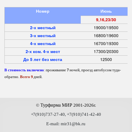
Номер
Июнь
9,16,23/30
2-х местный
19000/19500
3-х местный
16800/19600
4-х местный
16700/19300
2-х ком. 4-х мест
17300/20300
До 5 лет без места
12500
В стоимость включено
: проживание 
7
 ночей, проезд автобусом туда-
обратно. 
Всего 9
 дней.
 Турфирма МИР
©
2001-2026г.
+
7(910)737-27-40,
+7(910)741-42-40
E-mail: mir31@bk.ru