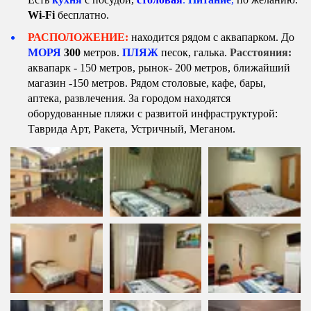
Wi-Fi 
бесплатно.
РАСПОЛОЖЕНИЕ:
 находится рядом с аквапарком. До 
МОРЯ
300
 метров. 
ПЛЯЖ
 песок, галька. 
Расстояния:
аквапарк - 150 метров, рынок- 200 метров, ближайший 
магазин -150 метров. Рядом столовые, кафе, бары, 
аптека, развлечения. 
За городом находятся 
оборудованные пляжи с развитой инфраструктурой: 
Таврида Арт, Ракета, Устричный, Меганом.