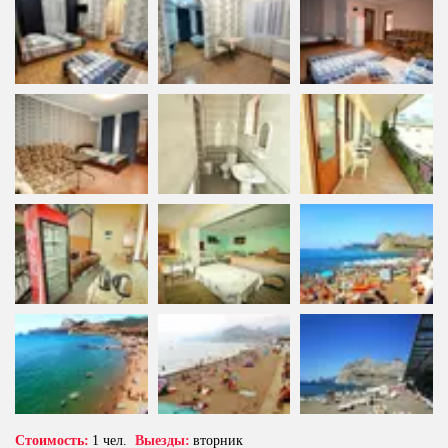
Стоимость:
 1 чел.  
Выезды:
 вторник 